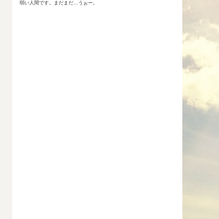
弱い人間です。まだまだ…うぉー。