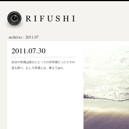
archives : 2011.07
2011.07.30
自分の常識は誰かにとっての非常識だったりその
逆も然り。むしろ常識とは。教えてgoo。