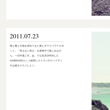
2011.07.23
海と風と大地を求めてまた来たぞマイパワースポ
ット。「何もない良さ」を身体中で楽しみなが
ら、一日中過ごす。あ、でも先月OPENした
GABBIANOという絶景レストランのウッドデッ
キは超オススメしとく。