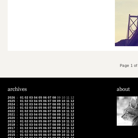
Page 1 of
2026
:
01
02
03
04
05
06
07
08
09
10
11
12
2025
:
01
02
03
04
05
06
07
08
09
10
11
12
2024
:
01
02
03
04
05
06
07
08
09
10
11
12
2023
:
01
02
03
04
05
06
07
08
09
10
11
12
2022
:
01
02
03
04
05
06
07
08
09
10
11
12
2021
:
01
02
03
04
05
06
07
08
09
10
11
12
2020
:
01
02
03
04
05
06
07
08
09
10
11
12
2019
:
01
02
03
04
05
06
07
08
09
10
11
12
2018
:
01
02
03
04
05
06
07
08
09
10
11
12
2017
:
01
02
03
04
05
06
07
08
09
10
11
12
2016
:
01
02
03
04
05
06
07
08
09
10
11
12
2015
:
01
02
03
04
05
06
07
08
09
10
11
12