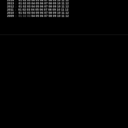
2014
:
01
02
03
04
05
06
07
08
09
10
11
12
2013
:
01
02
03
04
05
06
07
08
09
10
11
12
2012
:
01
02
03
04
05
06
07
08
09
10
11
12
2011
:
01
02
03
04
05
06
07
08
09
10
11
12
2010
:
01
02
03
04
05
06
07
08
09
10
11
12
2009
:
01
02
03
04
05
06
07
08
09
10
11
12