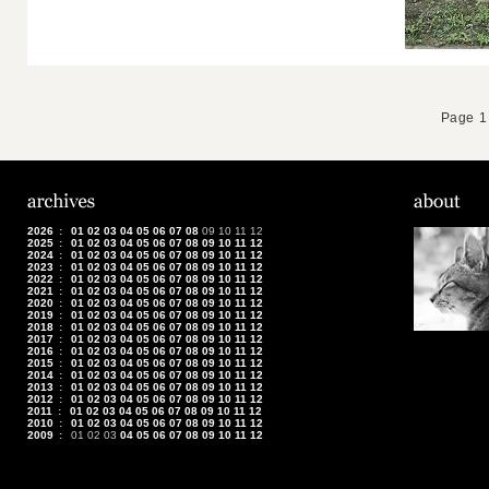
Page 1 
2026
:
01
02
03
04
05
06
07
08
09
10
11
12
2025
:
01
02
03
04
05
06
07
08
09
10
11
12
2024
:
01
02
03
04
05
06
07
08
09
10
11
12
2023
:
01
02
03
04
05
06
07
08
09
10
11
12
2022
:
01
02
03
04
05
06
07
08
09
10
11
12
2021
:
01
02
03
04
05
06
07
08
09
10
11
12
2020
:
01
02
03
04
05
06
07
08
09
10
11
12
2019
:
01
02
03
04
05
06
07
08
09
10
11
12
2018
:
01
02
03
04
05
06
07
08
09
10
11
12
2017
:
01
02
03
04
05
06
07
08
09
10
11
12
2016
:
01
02
03
04
05
06
07
08
09
10
11
12
2015
:
01
02
03
04
05
06
07
08
09
10
11
12
2014
:
01
02
03
04
05
06
07
08
09
10
11
12
2013
:
01
02
03
04
05
06
07
08
09
10
11
12
2012
:
01
02
03
04
05
06
07
08
09
10
11
12
2011
:
01
02
03
04
05
06
07
08
09
10
11
12
2010
:
01
02
03
04
05
06
07
08
09
10
11
12
2009
:
01
02
03
04
05
06
07
08
09
10
11
12