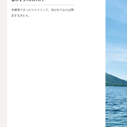
本栖湖でまったりスイミング。泳がせておけば満
足する犬たち。