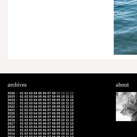
2026
:
01
02
03
04
05
06
07
08
09
10
11
12
2025
:
01
02
03
04
05
06
07
08
09
10
11
12
2024
:
01
02
03
04
05
06
07
08
09
10
11
12
2023
:
01
02
03
04
05
06
07
08
09
10
11
12
2022
:
01
02
03
04
05
06
07
08
09
10
11
12
2021
:
01
02
03
04
05
06
07
08
09
10
11
12
2020
:
01
02
03
04
05
06
07
08
09
10
11
12
2019
:
01
02
03
04
05
06
07
08
09
10
11
12
2018
:
01
02
03
04
05
06
07
08
09
10
11
12
2017
:
01
02
03
04
05
06
07
08
09
10
11
12
2016
:
01
02
03
04
05
06
07
08
09
10
11
12
2015
:
01
02
03
04
05
06
07
08
09
10
11
12
2014
:
01
02
03
04
05
06
07
08
09
10
11
12
2013
:
01
02
03
04
05
06
07
08
09
10
11
12