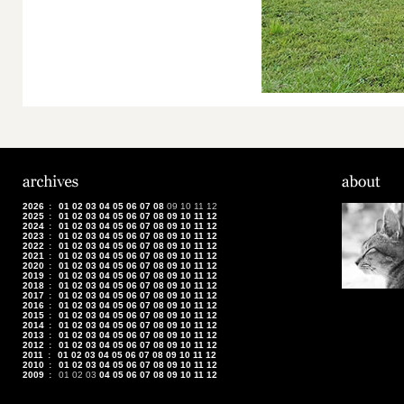
2026
:
01
02
03
04
05
06
07
08
09
10
11
12
2025
:
01
02
03
04
05
06
07
08
09
10
11
12
2024
:
01
02
03
04
05
06
07
08
09
10
11
12
2023
:
01
02
03
04
05
06
07
08
09
10
11
12
2022
:
01
02
03
04
05
06
07
08
09
10
11
12
2021
:
01
02
03
04
05
06
07
08
09
10
11
12
2020
:
01
02
03
04
05
06
07
08
09
10
11
12
2019
:
01
02
03
04
05
06
07
08
09
10
11
12
2018
:
01
02
03
04
05
06
07
08
09
10
11
12
2017
:
01
02
03
04
05
06
07
08
09
10
11
12
2016
:
01
02
03
04
05
06
07
08
09
10
11
12
2015
:
01
02
03
04
05
06
07
08
09
10
11
12
2014
:
01
02
03
04
05
06
07
08
09
10
11
12
2013
:
01
02
03
04
05
06
07
08
09
10
11
12
2012
:
01
02
03
04
05
06
07
08
09
10
11
12
2011
:
01
02
03
04
05
06
07
08
09
10
11
12
2010
:
01
02
03
04
05
06
07
08
09
10
11
12
2009
:
01
02
03
04
05
06
07
08
09
10
11
12