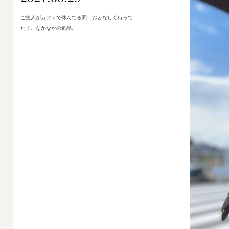
ご主人がカフェで休んでる間、おとなしく待って
た子。なかなかの気品。