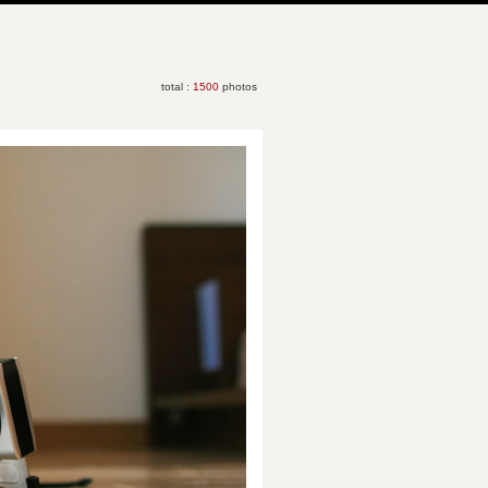
total :
1500
photos