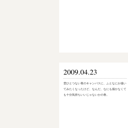
2009.04.23
雲ひとつない青のキャンバスに、ふとなにか描い
てみたくなったけど、なんだ、なにも描かなくて
も十分気持ちいいじゃないかの巻。