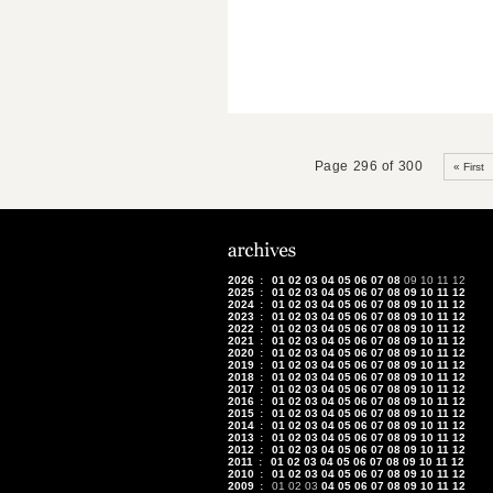
Page 296 of 300
« First
2026
:
01
02
03
04
05
06
07
08
09
10
11
12
2025
:
01
02
03
04
05
06
07
08
09
10
11
12
2024
:
01
02
03
04
05
06
07
08
09
10
11
12
2023
:
01
02
03
04
05
06
07
08
09
10
11
12
2022
:
01
02
03
04
05
06
07
08
09
10
11
12
2021
:
01
02
03
04
05
06
07
08
09
10
11
12
2020
:
01
02
03
04
05
06
07
08
09
10
11
12
2019
:
01
02
03
04
05
06
07
08
09
10
11
12
2018
:
01
02
03
04
05
06
07
08
09
10
11
12
2017
:
01
02
03
04
05
06
07
08
09
10
11
12
2016
:
01
02
03
04
05
06
07
08
09
10
11
12
2015
:
01
02
03
04
05
06
07
08
09
10
11
12
2014
:
01
02
03
04
05
06
07
08
09
10
11
12
2013
:
01
02
03
04
05
06
07
08
09
10
11
12
2012
:
01
02
03
04
05
06
07
08
09
10
11
12
2011
:
01
02
03
04
05
06
07
08
09
10
11
12
2010
:
01
02
03
04
05
06
07
08
09
10
11
12
2009
:
01
02
03
04
05
06
07
08
09
10
11
12