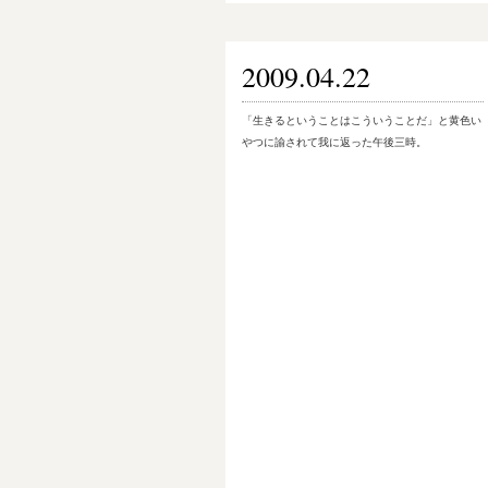
2009.04.22
「生きるということはこういうことだ」と黄色い
やつに諭されて我に返った午後三時。