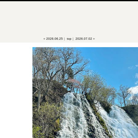
«
2026.06.25
｜
top
｜
2026.07.02
»