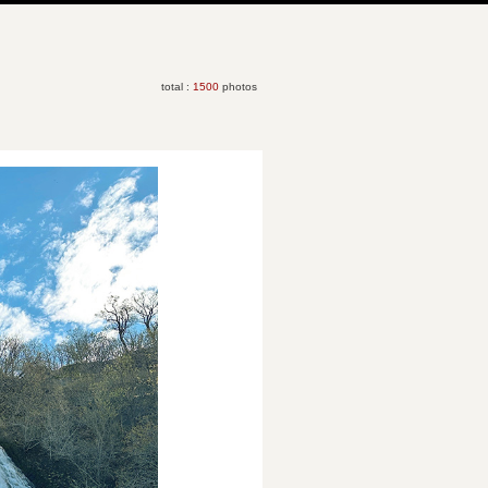
total :
1500
photos