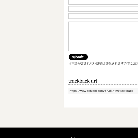
日本語が含まれない投稿は無視されますのでご注
https://www.orifushi.com/6735.html/trackback