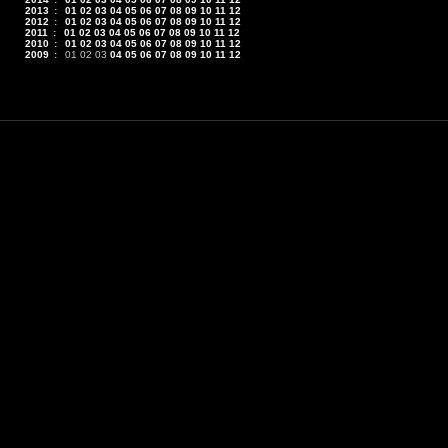
2013
:
01
02
03
04
05
06
07
08
09
10
11
12
2012
:
01
02
03
04
05
06
07
08
09
10
11
12
2011
:
01
02
03
04
05
06
07
08
09
10
11
12
2010
:
01
02
03
04
05
06
07
08
09
10
11
12
2009
:
01
02
03
04
05
06
07
08
09
10
11
12