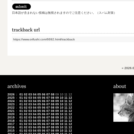
日本語が含まれない投稿は無視されますのでご注意ください。（スパム対策）
https://www.orifushi.com/6692.html/trackback
«
2026.0
2026
:
01
02
03
04
05
06
07
08
09
10
11
12
2025
:
01
02
03
04
05
06
07
08
09
10
11
12
2024
:
01
02
03
04
05
06
07
08
09
10
11
12
2023
:
01
02
03
04
05
06
07
08
09
10
11
12
2022
:
01
02
03
04
05
06
07
08
09
10
11
12
2021
:
01
02
03
04
05
06
07
08
09
10
11
12
2020
:
01
02
03
04
05
06
07
08
09
10
11
12
2019
:
01
02
03
04
05
06
07
08
09
10
11
12
2018
:
01
02
03
04
05
06
07
08
09
10
11
12
2017
:
01
02
03
04
05
06
07
08
09
10
11
12
2016
:
01
02
03
04
05
06
07
08
09
10
11
12
2015
:
01
02
03
04
05
06
07
08
09
10
11
12
2014
:
01
02
03
04
05
06
07
08
09
10
11
12