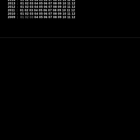
2013
:
01
02
03
04
05
06
07
08
09
10
11
12
2012
:
01
02
03
04
05
06
07
08
09
10
11
12
2011
:
01
02
03
04
05
06
07
08
09
10
11
12
2010
:
01
02
03
04
05
06
07
08
09
10
11
12
2009
:
01
02
03
04
05
06
07
08
09
10
11
12