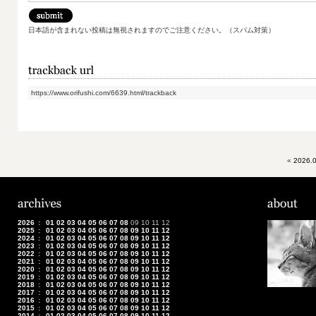
日本語が含まれない投稿は無視されますのでご注意ください。（スパム対策）
https://www.orifushi.com/6639.html/trackback
«
2026.0
2026
:
01
02
03
04
05
06
07
08
09
10
11
12
2025
:
01
02
03
04
05
06
07
08
09
10
11
12
2024
:
01
02
03
04
05
06
07
08
09
10
11
12
2023
:
01
02
03
04
05
06
07
08
09
10
11
12
2022
:
01
02
03
04
05
06
07
08
09
10
11
12
2021
:
01
02
03
04
05
06
07
08
09
10
11
12
2020
:
01
02
03
04
05
06
07
08
09
10
11
12
2019
:
01
02
03
04
05
06
07
08
09
10
11
12
2018
:
01
02
03
04
05
06
07
08
09
10
11
12
2017
:
01
02
03
04
05
06
07
08
09
10
11
12
2016
:
01
02
03
04
05
06
07
08
09
10
11
12
2015
:
01
02
03
04
05
06
07
08
09
10
11
12
2014
:
01
02
03
04
05
06
07
08
09
10
11
12