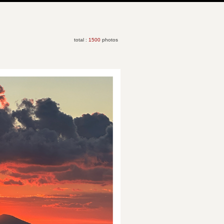
total :
1500
photos