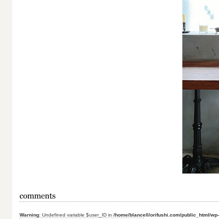
Warning
: Undefined variable $user_ID in
/home/blancell/orifushi.com/public_html/wp