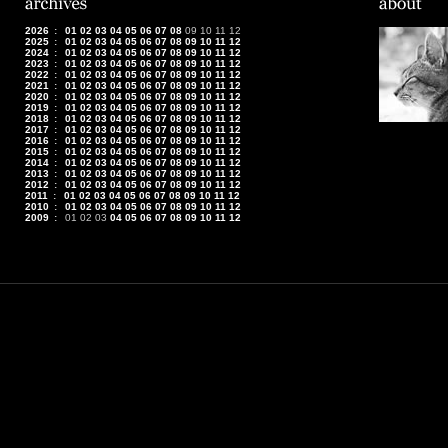
2026
:
01
02
03
04
05
06
07
08
09
10
11
12
2025
:
01
02
03
04
05
06
07
08
09
10
11
12
2024
:
01
02
03
04
05
06
07
08
09
10
11
12
2023
:
01
02
03
04
05
06
07
08
09
10
11
12
2022
:
01
02
03
04
05
06
07
08
09
10
11
12
2021
:
01
02
03
04
05
06
07
08
09
10
11
12
2020
:
01
02
03
04
05
06
07
08
09
10
11
12
2019
:
01
02
03
04
05
06
07
08
09
10
11
12
2018
:
01
02
03
04
05
06
07
08
09
10
11
12
2017
:
01
02
03
04
05
06
07
08
09
10
11
12
2016
:
01
02
03
04
05
06
07
08
09
10
11
12
2015
:
01
02
03
04
05
06
07
08
09
10
11
12
2014
:
01
02
03
04
05
06
07
08
09
10
11
12
2013
:
01
02
03
04
05
06
07
08
09
10
11
12
2012
:
01
02
03
04
05
06
07
08
09
10
11
12
2011
:
01
02
03
04
05
06
07
08
09
10
11
12
2010
:
01
02
03
04
05
06
07
08
09
10
11
12
2009
:
01
02
03
04
05
06
07
08
09
10
11
12