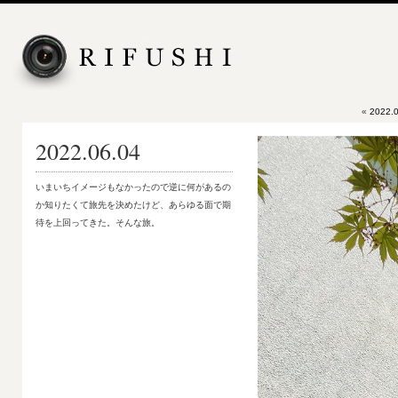
«
2022.0
2022.06.04
いまいちイメージもなかったので逆に何があるの
か知りたくて旅先を決めたけど、あらゆる面で期
待を上回ってきた。そんな旅。