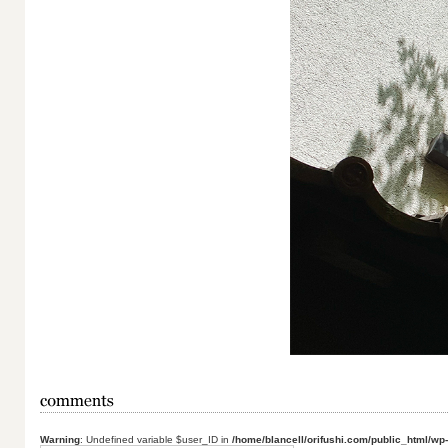
Warning
: Undefined variable $user_ID in
/home/blancell/orifushi.com/public_html/wp