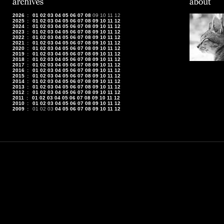
2026
:
01
02
03
04
05
06
07
08
09
10
11
12
2025
:
01
02
03
04
05
06
07
08
09
10
11
12
2024
:
01
02
03
04
05
06
07
08
09
10
11
12
2023
:
01
02
03
04
05
06
07
08
09
10
11
12
2022
:
01
02
03
04
05
06
07
08
09
10
11
12
2021
:
01
02
03
04
05
06
07
08
09
10
11
12
2020
:
01
02
03
04
05
06
07
08
09
10
11
12
2019
:
01
02
03
04
05
06
07
08
09
10
11
12
2018
:
01
02
03
04
05
06
07
08
09
10
11
12
2017
:
01
02
03
04
05
06
07
08
09
10
11
12
2016
:
01
02
03
04
05
06
07
08
09
10
11
12
2015
:
01
02
03
04
05
06
07
08
09
10
11
12
2014
:
01
02
03
04
05
06
07
08
09
10
11
12
2013
:
01
02
03
04
05
06
07
08
09
10
11
12
2012
:
01
02
03
04
05
06
07
08
09
10
11
12
2011
:
01
02
03
04
05
06
07
08
09
10
11
12
2010
:
01
02
03
04
05
06
07
08
09
10
11
12
2009
:
01
02
03
04
05
06
07
08
09
10
11
12