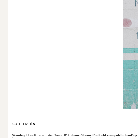
Warning
: Undefined variable $user_ID in
/home/blancell/orifushi.com/public_html/wp