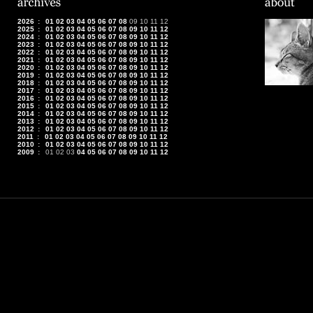
2026
:
01
02
03
04
05
06
07
08
09
10
11
12
2025
:
01
02
03
04
05
06
07
08
09
10
11
12
2024
:
01
02
03
04
05
06
07
08
09
10
11
12
2023
:
01
02
03
04
05
06
07
08
09
10
11
12
2022
:
01
02
03
04
05
06
07
08
09
10
11
12
2021
:
01
02
03
04
05
06
07
08
09
10
11
12
2020
:
01
02
03
04
05
06
07
08
09
10
11
12
2019
:
01
02
03
04
05
06
07
08
09
10
11
12
2018
:
01
02
03
04
05
06
07
08
09
10
11
12
2017
:
01
02
03
04
05
06
07
08
09
10
11
12
2016
:
01
02
03
04
05
06
07
08
09
10
11
12
2015
:
01
02
03
04
05
06
07
08
09
10
11
12
2014
:
01
02
03
04
05
06
07
08
09
10
11
12
2013
:
01
02
03
04
05
06
07
08
09
10
11
12
2012
:
01
02
03
04
05
06
07
08
09
10
11
12
2011
:
01
02
03
04
05
06
07
08
09
10
11
12
2010
:
01
02
03
04
05
06
07
08
09
10
11
12
2009
:
01
02
03
04
05
06
07
08
09
10
11
12