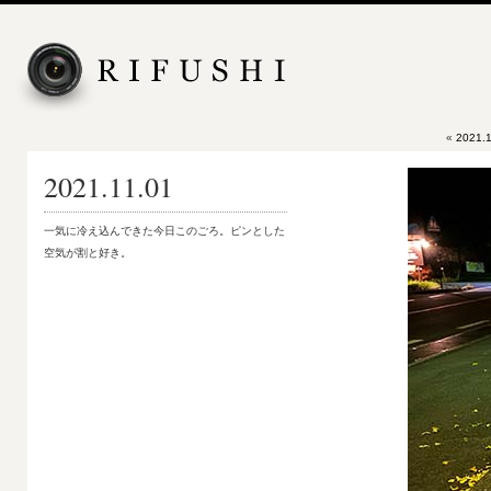
«
2021.
2021.11.01
一気に冷え込んできた今日このごろ。ピンとした
空気が割と好き。