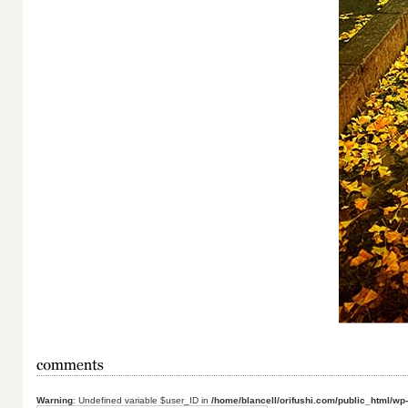
Warning
: Undefined variable $user_ID in
/home/blancell/orifushi.com/public_html/wp