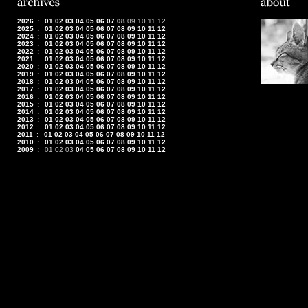
2026
:
01
02
03
04
05
06
07
08
09
10
11
12
2025
:
01
02
03
04
05
06
07
08
09
10
11
12
2024
:
01
02
03
04
05
06
07
08
09
10
11
12
2023
:
01
02
03
04
05
06
07
08
09
10
11
12
2022
:
01
02
03
04
05
06
07
08
09
10
11
12
2021
:
01
02
03
04
05
06
07
08
09
10
11
12
2020
:
01
02
03
04
05
06
07
08
09
10
11
12
2019
:
01
02
03
04
05
06
07
08
09
10
11
12
2018
:
01
02
03
04
05
06
07
08
09
10
11
12
2017
:
01
02
03
04
05
06
07
08
09
10
11
12
2016
:
01
02
03
04
05
06
07
08
09
10
11
12
2015
:
01
02
03
04
05
06
07
08
09
10
11
12
2014
:
01
02
03
04
05
06
07
08
09
10
11
12
2013
:
01
02
03
04
05
06
07
08
09
10
11
12
2012
:
01
02
03
04
05
06
07
08
09
10
11
12
2011
:
01
02
03
04
05
06
07
08
09
10
11
12
2010
:
01
02
03
04
05
06
07
08
09
10
11
12
2009
:
01
02
03
04
05
06
07
08
09
10
11
12