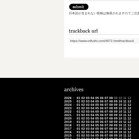
日本語が含まれない投稿は無視されますのでご注
https://www.orifushi.com/4672.html/trackback
2026
:
01
02
03
04
05
06
07
08
09
10
11
12
2025
:
01
02
03
04
05
06
07
08
09
10
11
12
2024
:
01
02
03
04
05
06
07
08
09
10
11
12
2023
:
01
02
03
04
05
06
07
08
09
10
11
12
2022
:
01
02
03
04
05
06
07
08
09
10
11
12
2021
:
01
02
03
04
05
06
07
08
09
10
11
12
2020
:
01
02
03
04
05
06
07
08
09
10
11
12
2019
:
01
02
03
04
05
06
07
08
09
10
11
12
2018
:
01
02
03
04
05
06
07
08
09
10
11
12
2017
:
01
02
03
04
05
06
07
08
09
10
11
12
2016
:
01
02
03
04
05
06
07
08
09
10
11
12
2015
:
01
02
03
04
05
06
07
08
09
10
11
12
2014
:
01
02
03
04
05
06
07
08
09
10
11
12