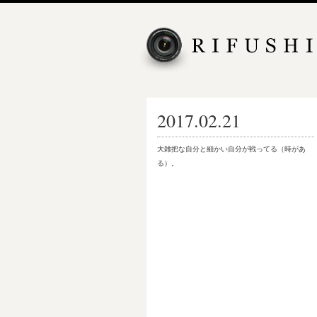
2017.02.21
大雑把な自分と細かい自分が戦ってる（時があ
る）。