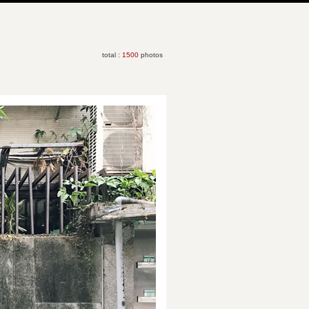
total :
1500
photos