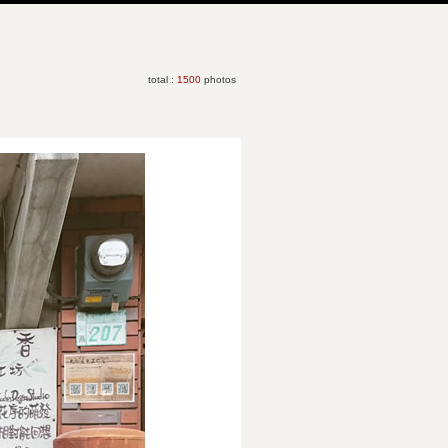
total :
1500
photos