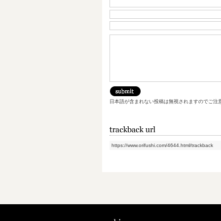
日本語が含まれない投稿は無視されますのでご注
https://www.orifushi.com/4644.html/trackback