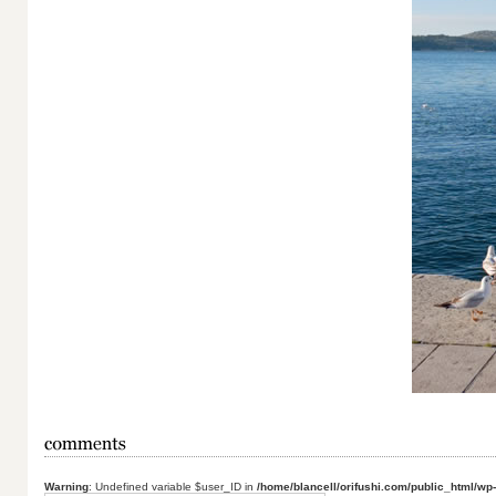
Warning
: Undefined variable $user_ID in
/home/blancell/orifushi.com/public_html/wp