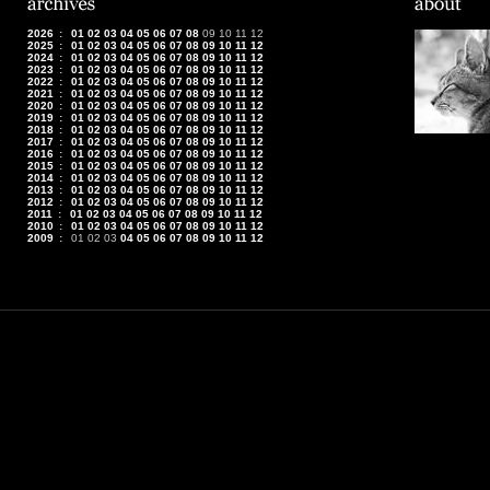
2026
:
01
02
03
04
05
06
07
08
09
10
11
12
2025
:
01
02
03
04
05
06
07
08
09
10
11
12
2024
:
01
02
03
04
05
06
07
08
09
10
11
12
2023
:
01
02
03
04
05
06
07
08
09
10
11
12
2022
:
01
02
03
04
05
06
07
08
09
10
11
12
2021
:
01
02
03
04
05
06
07
08
09
10
11
12
2020
:
01
02
03
04
05
06
07
08
09
10
11
12
2019
:
01
02
03
04
05
06
07
08
09
10
11
12
2018
:
01
02
03
04
05
06
07
08
09
10
11
12
2017
:
01
02
03
04
05
06
07
08
09
10
11
12
2016
:
01
02
03
04
05
06
07
08
09
10
11
12
2015
:
01
02
03
04
05
06
07
08
09
10
11
12
2014
:
01
02
03
04
05
06
07
08
09
10
11
12
2013
:
01
02
03
04
05
06
07
08
09
10
11
12
2012
:
01
02
03
04
05
06
07
08
09
10
11
12
2011
:
01
02
03
04
05
06
07
08
09
10
11
12
2010
:
01
02
03
04
05
06
07
08
09
10
11
12
2009
:
01
02
03
04
05
06
07
08
09
10
11
12