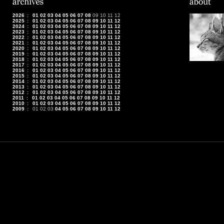
2026
:
01
02
03
04
05
06
07
08
09
10
11
12
2025
:
01
02
03
04
05
06
07
08
09
10
11
12
2024
:
01
02
03
04
05
06
07
08
09
10
11
12
2023
:
01
02
03
04
05
06
07
08
09
10
11
12
2022
:
01
02
03
04
05
06
07
08
09
10
11
12
2021
:
01
02
03
04
05
06
07
08
09
10
11
12
2020
:
01
02
03
04
05
06
07
08
09
10
11
12
2019
:
01
02
03
04
05
06
07
08
09
10
11
12
2018
:
01
02
03
04
05
06
07
08
09
10
11
12
2017
:
01
02
03
04
05
06
07
08
09
10
11
12
2016
:
01
02
03
04
05
06
07
08
09
10
11
12
2015
:
01
02
03
04
05
06
07
08
09
10
11
12
2014
:
01
02
03
04
05
06
07
08
09
10
11
12
2013
:
01
02
03
04
05
06
07
08
09
10
11
12
2012
:
01
02
03
04
05
06
07
08
09
10
11
12
2011
:
01
02
03
04
05
06
07
08
09
10
11
12
2010
:
01
02
03
04
05
06
07
08
09
10
11
12
2009
:
01
02
03
04
05
06
07
08
09
10
11
12