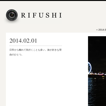
«
2014.0
2014.02.01
日常から離れて気付くことも多い。旅が好きな理
由のひとつ。