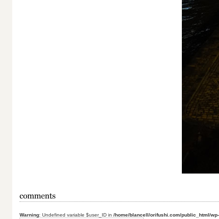
Warning
: Undefined variable $user_ID in
/home/blancell/orifushi.com/public_html/wp