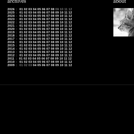
2026
:
01
02
03
04
05
06
07
08
09
10
11
12
2025
:
01
02
03
04
05
06
07
08
09
10
11
12
2024
:
01
02
03
04
05
06
07
08
09
10
11
12
2023
:
01
02
03
04
05
06
07
08
09
10
11
12
2022
:
01
02
03
04
05
06
07
08
09
10
11
12
2021
:
01
02
03
04
05
06
07
08
09
10
11
12
2020
:
01
02
03
04
05
06
07
08
09
10
11
12
2019
:
01
02
03
04
05
06
07
08
09
10
11
12
2018
:
01
02
03
04
05
06
07
08
09
10
11
12
2017
:
01
02
03
04
05
06
07
08
09
10
11
12
2016
:
01
02
03
04
05
06
07
08
09
10
11
12
2015
:
01
02
03
04
05
06
07
08
09
10
11
12
2014
:
01
02
03
04
05
06
07
08
09
10
11
12
2013
:
01
02
03
04
05
06
07
08
09
10
11
12
2012
:
01
02
03
04
05
06
07
08
09
10
11
12
2011
:
01
02
03
04
05
06
07
08
09
10
11
12
2010
:
01
02
03
04
05
06
07
08
09
10
11
12
2009
:
01
02
03
04
05
06
07
08
09
10
11
12