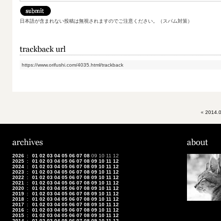
日本語が含まれない投稿は無視されますのでご注意ください。（スパム対策）
https://www.orifushi.com/4035.html/trackback
«
2014.0
2026
:
01
02
03
04
05
06
07
08
09
10
11
12
2025
:
01
02
03
04
05
06
07
08
09
10
11
12
2024
:
01
02
03
04
05
06
07
08
09
10
11
12
2023
:
01
02
03
04
05
06
07
08
09
10
11
12
2022
:
01
02
03
04
05
06
07
08
09
10
11
12
2021
:
01
02
03
04
05
06
07
08
09
10
11
12
2020
:
01
02
03
04
05
06
07
08
09
10
11
12
2019
:
01
02
03
04
05
06
07
08
09
10
11
12
2018
:
01
02
03
04
05
06
07
08
09
10
11
12
2017
:
01
02
03
04
05
06
07
08
09
10
11
12
2016
:
01
02
03
04
05
06
07
08
09
10
11
12
2015
:
01
02
03
04
05
06
07
08
09
10
11
12
2014
:
01
02
03
04
05
06
07
08
09
10
11
12