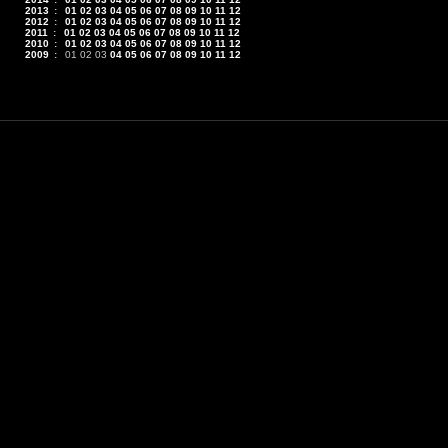
2013
:
01
02
03
04
05
06
07
08
09
10
11
12
2012
:
01
02
03
04
05
06
07
08
09
10
11
12
2011
:
01
02
03
04
05
06
07
08
09
10
11
12
2010
:
01
02
03
04
05
06
07
08
09
10
11
12
2009
:
01
02
03
04
05
06
07
08
09
10
11
12