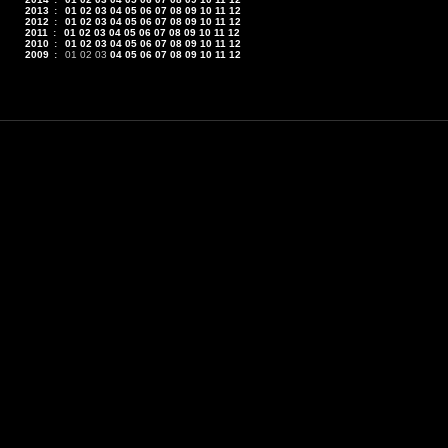
2013
:
01
02
03
04
05
06
07
08
09
10
11
12
2012
:
01
02
03
04
05
06
07
08
09
10
11
12
2011
:
01
02
03
04
05
06
07
08
09
10
11
12
2010
:
01
02
03
04
05
06
07
08
09
10
11
12
2009
:
01
02
03
04
05
06
07
08
09
10
11
12