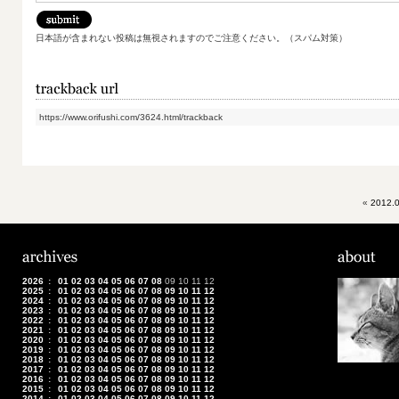
日本語が含まれない投稿は無視されますのでご注意ください。（スパム対策）
https://www.orifushi.com/3624.html/trackback
«
2012.0
2026
:
01
02
03
04
05
06
07
08
09
10
11
12
2025
:
01
02
03
04
05
06
07
08
09
10
11
12
2024
:
01
02
03
04
05
06
07
08
09
10
11
12
2023
:
01
02
03
04
05
06
07
08
09
10
11
12
2022
:
01
02
03
04
05
06
07
08
09
10
11
12
2021
:
01
02
03
04
05
06
07
08
09
10
11
12
2020
:
01
02
03
04
05
06
07
08
09
10
11
12
2019
:
01
02
03
04
05
06
07
08
09
10
11
12
2018
:
01
02
03
04
05
06
07
08
09
10
11
12
2017
:
01
02
03
04
05
06
07
08
09
10
11
12
2016
:
01
02
03
04
05
06
07
08
09
10
11
12
2015
:
01
02
03
04
05
06
07
08
09
10
11
12
2014
:
01
02
03
04
05
06
07
08
09
10
11
12