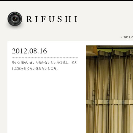
«
2012.0
2012.08.16
暑いと脳がいまいち働かないという仕様上、でき
れば三ヶ月くらい休みたいところ。