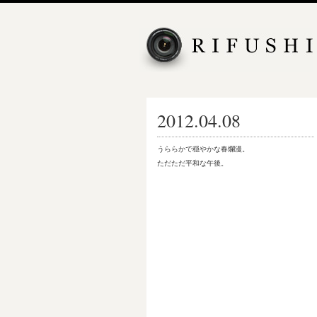
2012.04.08
うららかで穏やかな春爛漫。
ただただ平和な午後。