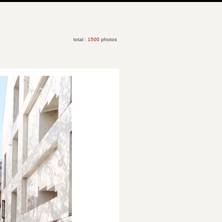
total :
1500
photos