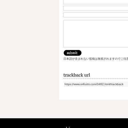
日本語が含まれない投稿は無視されますのでご注
https://www.orifushi.com/3482.html/trackback