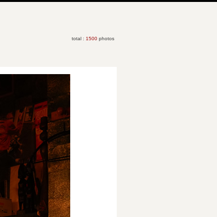
total :
1500
photos