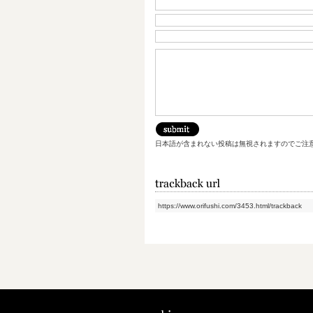
日本語が含まれない投稿は無視されますのでご注
https://www.orifushi.com/3453.html/trackback