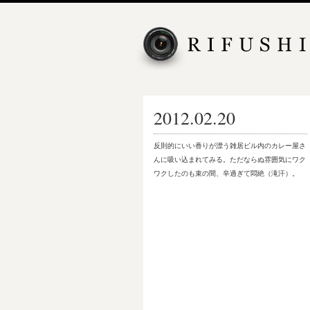
2012.02.20
反則的にいい香りが漂う雑居ビル内のカレー屋さ
んに吸い込まれてみる。ただならぬ雰囲気にワク
ワクしたのも束の間、辛過ぎて悶絶（滝汗）。