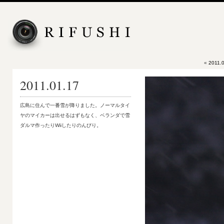
«
2011.
2011.01.17
広島に住んで一番雪が降りました。ノーマルタイ
ヤのマイカーは出せるはずもなく、ベランダで雪
ダルマ作ったりWiiしたりのんびり。