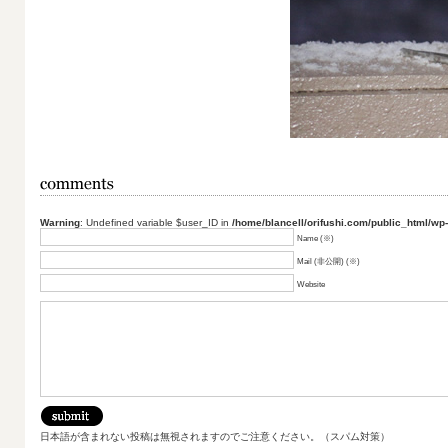
Warning
: Undefined variable $user_ID in
/home/blancell/orifushi.com/public_html/wp
Name (※)
Mail (非公開) (※)
Website
日本語が含まれない投稿は無視されますのでご注意ください。（スパム対策）