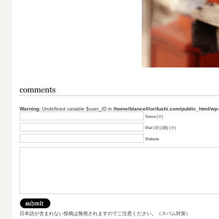
Warning
: Undefined variable $user_ID in
/home/blancell/orifushi.com/public_html/wp
Name (※)
Mail (非公開) (※)
Website
日本語が含まれない投稿は無視されますのでご注意ください。（スパム対策）