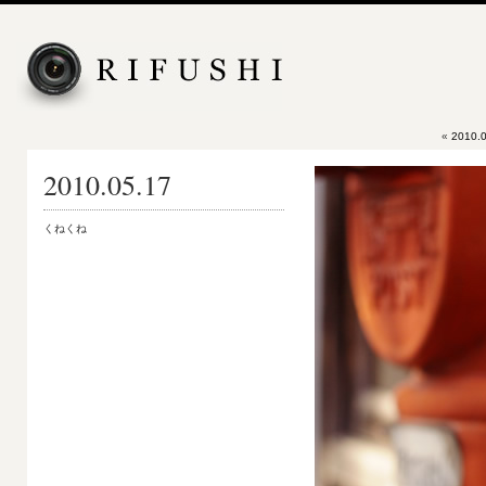
«
2010.0
2010.05.17
くねくね