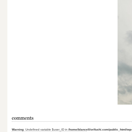
Warning
: Undefined variable $user_ID in
/home/blancell/orifushi.com/public_html/wp