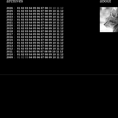
2026
:
01
02
03
04
05
06
07
08
09
10
11
12
2025
:
01
02
03
04
05
06
07
08
09
10
11
12
2024
:
01
02
03
04
05
06
07
08
09
10
11
12
2023
:
01
02
03
04
05
06
07
08
09
10
11
12
2022
:
01
02
03
04
05
06
07
08
09
10
11
12
2021
:
01
02
03
04
05
06
07
08
09
10
11
12
2020
:
01
02
03
04
05
06
07
08
09
10
11
12
2019
:
01
02
03
04
05
06
07
08
09
10
11
12
2018
:
01
02
03
04
05
06
07
08
09
10
11
12
2017
:
01
02
03
04
05
06
07
08
09
10
11
12
2016
:
01
02
03
04
05
06
07
08
09
10
11
12
2015
:
01
02
03
04
05
06
07
08
09
10
11
12
2014
:
01
02
03
04
05
06
07
08
09
10
11
12
2013
:
01
02
03
04
05
06
07
08
09
10
11
12
2012
:
01
02
03
04
05
06
07
08
09
10
11
12
2011
:
01
02
03
04
05
06
07
08
09
10
11
12
2010
:
01
02
03
04
05
06
07
08
09
10
11
12
2009
:
01
02
03
04
05
06
07
08
09
10
11
12