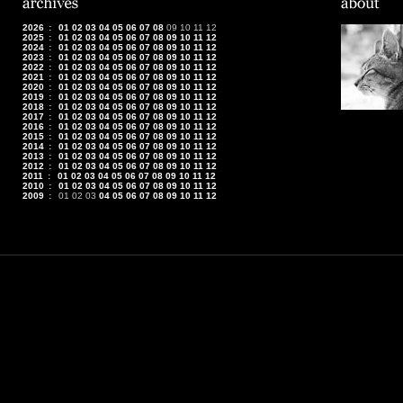
2026
:
01
02
03
04
05
06
07
08
09
10
11
12
2025
:
01
02
03
04
05
06
07
08
09
10
11
12
2024
:
01
02
03
04
05
06
07
08
09
10
11
12
2023
:
01
02
03
04
05
06
07
08
09
10
11
12
2022
:
01
02
03
04
05
06
07
08
09
10
11
12
2021
:
01
02
03
04
05
06
07
08
09
10
11
12
2020
:
01
02
03
04
05
06
07
08
09
10
11
12
2019
:
01
02
03
04
05
06
07
08
09
10
11
12
2018
:
01
02
03
04
05
06
07
08
09
10
11
12
2017
:
01
02
03
04
05
06
07
08
09
10
11
12
2016
:
01
02
03
04
05
06
07
08
09
10
11
12
2015
:
01
02
03
04
05
06
07
08
09
10
11
12
2014
:
01
02
03
04
05
06
07
08
09
10
11
12
2013
:
01
02
03
04
05
06
07
08
09
10
11
12
2012
:
01
02
03
04
05
06
07
08
09
10
11
12
2011
:
01
02
03
04
05
06
07
08
09
10
11
12
2010
:
01
02
03
04
05
06
07
08
09
10
11
12
2009
:
01
02
03
04
05
06
07
08
09
10
11
12