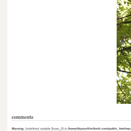
Warning
: Undefined variable $user_ID in
/home/blancell/orifushi.com/public_html/wp