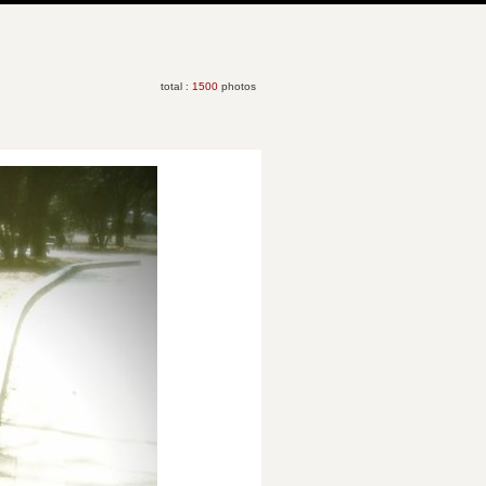
total :
1500
photos