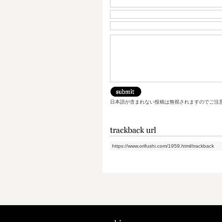
日本語が含まれない投稿は無視されますのでご注
https://www.orifushi.com/1959.html/trackback