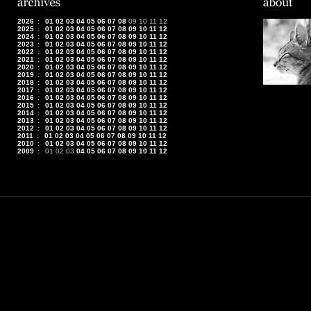
2026
:
01
02
03
04
05
06
07
08
09
10
11
12
2025
:
01
02
03
04
05
06
07
08
09
10
11
12
2024
:
01
02
03
04
05
06
07
08
09
10
11
12
2023
:
01
02
03
04
05
06
07
08
09
10
11
12
2022
:
01
02
03
04
05
06
07
08
09
10
11
12
2021
:
01
02
03
04
05
06
07
08
09
10
11
12
2020
:
01
02
03
04
05
06
07
08
09
10
11
12
2019
:
01
02
03
04
05
06
07
08
09
10
11
12
2018
:
01
02
03
04
05
06
07
08
09
10
11
12
2017
:
01
02
03
04
05
06
07
08
09
10
11
12
2016
:
01
02
03
04
05
06
07
08
09
10
11
12
2015
:
01
02
03
04
05
06
07
08
09
10
11
12
2014
:
01
02
03
04
05
06
07
08
09
10
11
12
2013
:
01
02
03
04
05
06
07
08
09
10
11
12
2012
:
01
02
03
04
05
06
07
08
09
10
11
12
2011
:
01
02
03
04
05
06
07
08
09
10
11
12
2010
:
01
02
03
04
05
06
07
08
09
10
11
12
2009
:
01
02
03
04
05
06
07
08
09
10
11
12