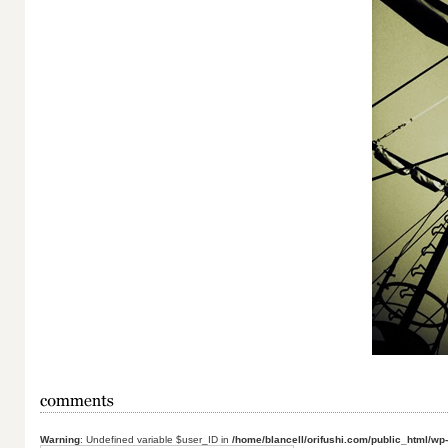
Warning
: Undefined variable $user_ID in
/home/blancell/orifushi.com/public_html/wp