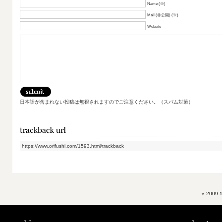
Name (※)
Mail (非公開) (※)
Website
日本語が含まれない投稿は無視されますのでご注意ください。（スパム対策）
https://www.orifushi.com/1593.html/trackback
«
2009.1