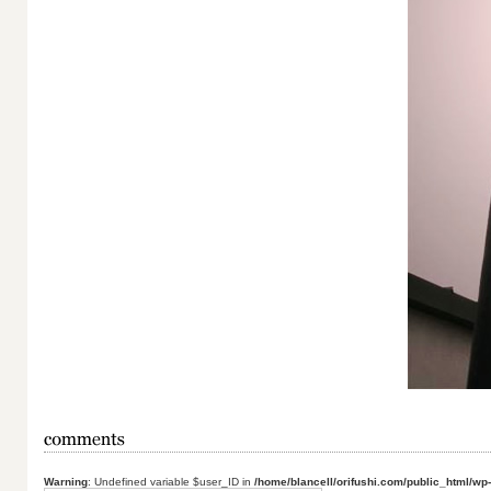
Warning
: Undefined variable $user_ID in
/home/blancell/orifushi.com/public_html/wp