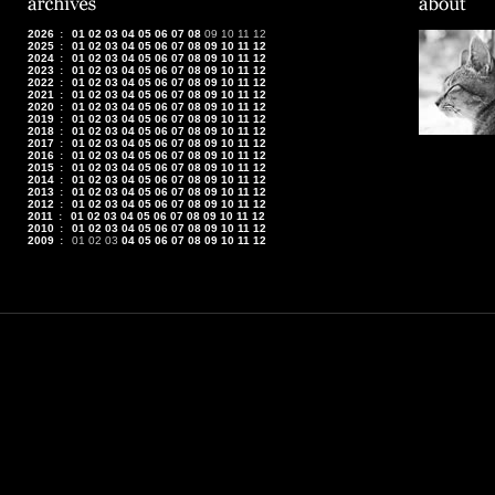
2026
:
01
02
03
04
05
06
07
08
09
10
11
12
2025
:
01
02
03
04
05
06
07
08
09
10
11
12
2024
:
01
02
03
04
05
06
07
08
09
10
11
12
2023
:
01
02
03
04
05
06
07
08
09
10
11
12
2022
:
01
02
03
04
05
06
07
08
09
10
11
12
2021
:
01
02
03
04
05
06
07
08
09
10
11
12
2020
:
01
02
03
04
05
06
07
08
09
10
11
12
2019
:
01
02
03
04
05
06
07
08
09
10
11
12
2018
:
01
02
03
04
05
06
07
08
09
10
11
12
2017
:
01
02
03
04
05
06
07
08
09
10
11
12
2016
:
01
02
03
04
05
06
07
08
09
10
11
12
2015
:
01
02
03
04
05
06
07
08
09
10
11
12
2014
:
01
02
03
04
05
06
07
08
09
10
11
12
2013
:
01
02
03
04
05
06
07
08
09
10
11
12
2012
:
01
02
03
04
05
06
07
08
09
10
11
12
2011
:
01
02
03
04
05
06
07
08
09
10
11
12
2010
:
01
02
03
04
05
06
07
08
09
10
11
12
2009
:
01
02
03
04
05
06
07
08
09
10
11
12