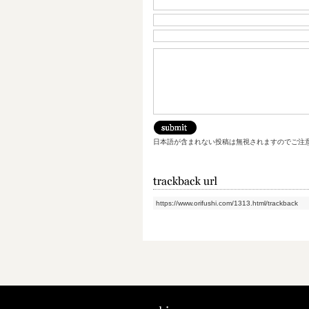
日本語が含まれない投稿は無視されますのでご注
https://www.orifushi.com/1313.html/trackback