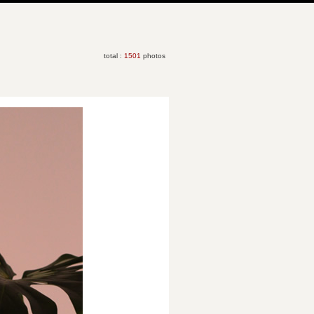
total :
1501
photos