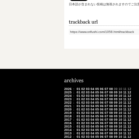
日本語が含まれない投稿は無視されますのでご注
https://www.orifushi.com/1058.html/trackback
2026
:
01
02
03
04
05
06
07
08
09
10
11
12
2025
:
01
02
03
04
05
06
07
08
09
10
11
12
2024
:
01
02
03
04
05
06
07
08
09
10
11
12
2023
:
01
02
03
04
05
06
07
08
09
10
11
12
2022
:
01
02
03
04
05
06
07
08
09
10
11
12
2021
:
01
02
03
04
05
06
07
08
09
10
11
12
2020
:
01
02
03
04
05
06
07
08
09
10
11
12
2019
:
01
02
03
04
05
06
07
08
09
10
11
12
2018
:
01
02
03
04
05
06
07
08
09
10
11
12
2017
:
01
02
03
04
05
06
07
08
09
10
11
12
2016
:
01
02
03
04
05
06
07
08
09
10
11
12
2015
:
01
02
03
04
05
06
07
08
09
10
11
12
2014
:
01
02
03
04
05
06
07
08
09
10
11
12
2013
:
01
02
03
04
05
06
07
08
09
10
11
12
2012
:
01
02
03
04
05
06
07
08
09
10
11
12