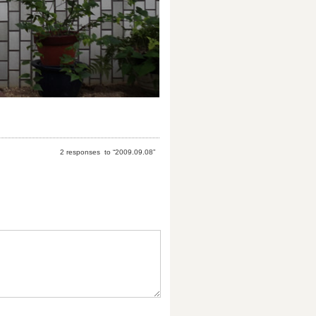
2 responses to “2009.09.08”