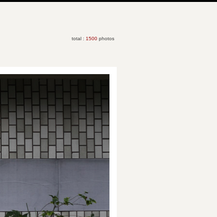
total :
1500
photos